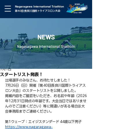
Nagaragawa International Triathlon
第40回 長良川国際トライアスロン大会
NEWS
Nagaragawa International Triathlon
7月1日
スタートリスト発表！
出場選手のみなさん、お待たせしました！ 
7月26日（日）開催「第40回長良川国際トライアス
ロン大会」のスタートリストを公開しました。
掲載内容をご確認をいただき、お名前や年齢（2026
年12月31日時点の年齢です。大会当日ではありませ
んのでご注意ください）等に間違いがある場合は大
会事務局までご連絡ください。
第1ウェーブ：エイジスタンダード 44歳以下男子
https://www.nagaragawa-