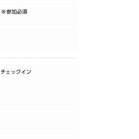
 ※参加必須
クチェックイン