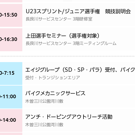
U23スプリント/ジュニア選手権 競技説明会
0-15:50
長良川サービスセンター 3階研修室
上田選手セミナー（選手権対象）
0-16:30
長良川サービスセンター 3階ミーティングルーム
エイジグループ（SD・SP・パラ）受付、バイ
0-7:15
受付・トランジションエリア
バイクメカニックサービス
0-11:00
木曽三川公園河川敷
アンチ・ドーピングアウトリーチ活動
0-14:00
木曽三川公園河川敷