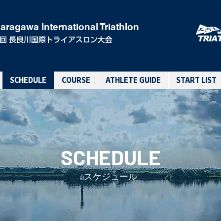
aragawa International Triathlon
0回 長良川国際トライアスロン大会
SCHEDULE
COURSE
ATHLETE GUIDE
START LIST
SCHEDULE
スケジュール