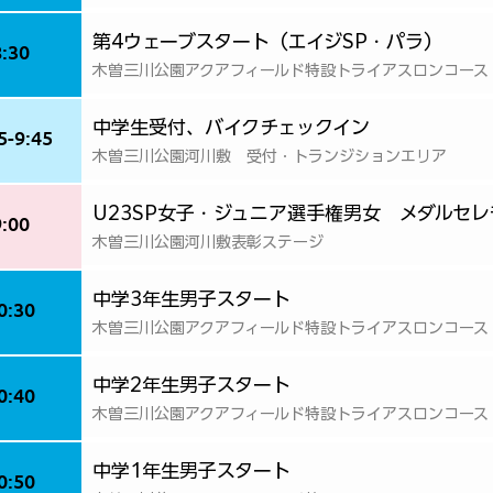
第4ウェーブスタート（エイジSP・パラ）
8:30
木曽三川公園アクアフィールド特設トライアスロンコース
中学生受付、バイクチェックイン
5-9:45
木曽三川公園河川敷 受付・トランジションエリア
U23SP女子・ジュニア選手権男女 メダルセレ
9:00
木曽三川公園河川敷表彰ステージ
中学3年生男子スタート
0:30
木曽三川公園アクアフィールド特設トライアスロンコース
中学2年生男子スタート
0:40
木曽三川公園アクアフィールド特設トライアスロンコース
中学1年生男子スタート
0:50