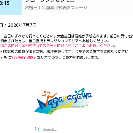
3:15
木曽三川公園河川敷表彰ステージ
日：
2026年7月7日
日、当日いずれかで行ってください。大会当日は混雑が予想されます。前日の受付を
を済まされた方は、当日直接トランジションエリアへお越しください。
の場合は時間に余裕を持ってスタート時間に間に合うようお越しください。
別表彰式は順位が確定次第、順次実施します​。会場でのご案内をご確認ください。
日ともに
17時完全退園
となりますので、ご協力をお願いします。