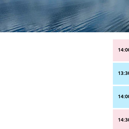
7/25
14:0
土曜日
13:3
14:0
14:3