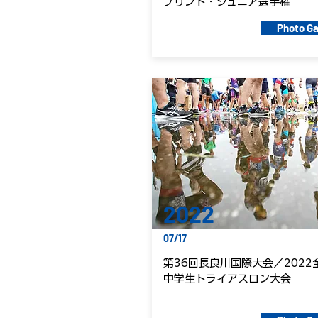
プリント・ジュニア選手権
Photo Ga
2022
07/17
第36回長良川国際大会／2022
中学生トライアスロン大会