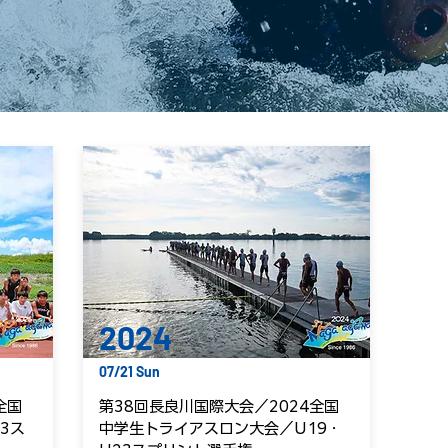
2024
07/21 Sun
全国
第38回長良川国際大会／2024全国
3ス
中学生トライアスロン大会／U19・