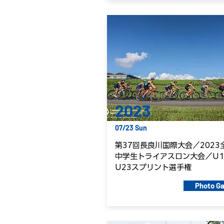
2023
07/23 Sun
第37回長良川国際大会／2023
中学生トライアスロン大会／U1
U23スプリント選手権
Photo Ga