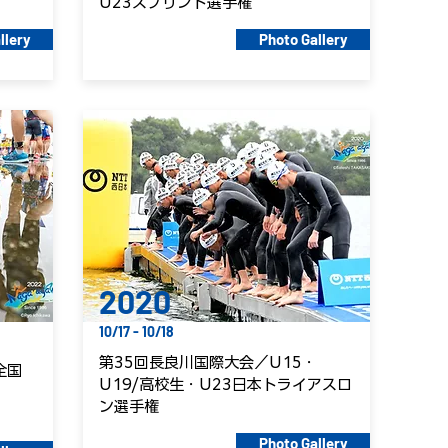
U23スプリント選手権
llery
Photo Gallery
2020
10/17 - 10/18
第35回長良川国際大会／U15・
全国
U19/高校生・U23日本トライアスロ
ン選手権
Photo Gallery