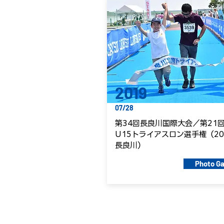
2019
07/28
第34回長良川国際大会／第21
U15トライアスロン選手権（20
長良川）
Photo Ga