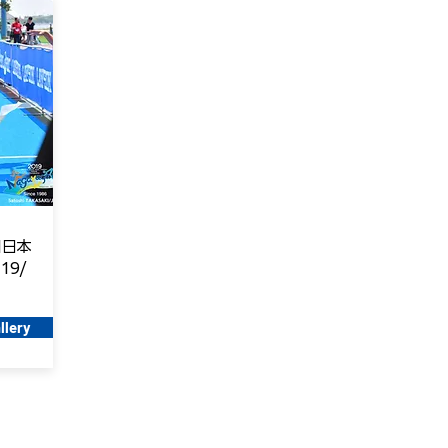
回日本
19/
llery