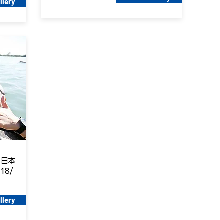
llery
回日本
18/
llery