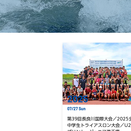
2025
07/27 Sun
第39回長良川国際大会／2025
中学生トライアスロン大会／U2