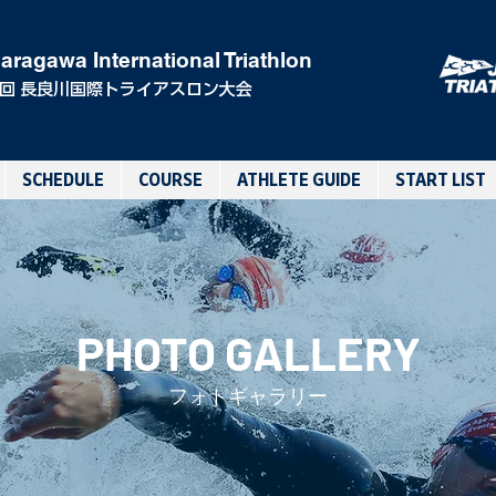
aragawa International Triathlon
0回 長良川国際トライアスロン大会
SCHEDULE
COURSE
ATHLETE GUIDE
START LIST
PHOTO GALLERY
フォトギャラリー