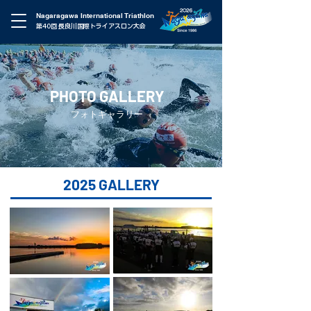
Nagaragawa International Triathlon
第40回 長良川国際トライアスロン大会
PHOTO GALLERY
フォトギャラリー
2025 GALLERY