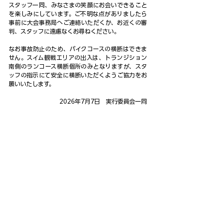
スタッフ一同、みなさまの笑顔にお会いできること
を楽しみにしています。ご不明な点がありましたら
事前に大会事務局へご連絡いただくか、お近くの審
判、スタッフに遠慮なくお尋ねください。
なお事故防止のため、バイクコースの横断はできま
せん。スイム観戦エリアの出入は、トランジション
南側のランコース横断個所のみとなりますが、スタ
ッフの指示にて安全に横断いただくようご協力をお
願いいたします。
2026年7月7日　実行委員会一同