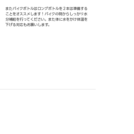
またバイクボトルはロングボトルを２本は準備する
ことをオススメします！バイクの時からしっかり水
分補給を行ってください。また体に水をかけ体温を
下げる対応もお願いします。