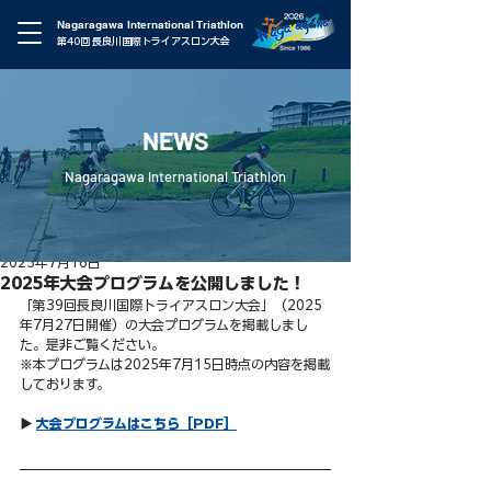
Nagaragawa International Triathlon
第40回 長良川国際トライアスロン大会
NEWS
Nagaragawa International Triathlon
2025年7月16日
2025年大会プログラムを公開しました！
「第39回長良川国際トライアスロン大会」（2025
年7月27日開催）の大会プログラムを掲載しまし
た。是非ご覧ください。
※本プログラムは2025年7月15日時点の内容を掲載
しております。
▶ 
大会プログラムはこちら［PDF］