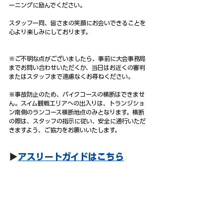
ーニングに励んでください。
スタッフ一同、皆さまの笑顔にお会いできることを
心より楽しみにしております。
※
ご不明な点がございましたら、事前に大会事務局
までお問い合わせいただくか、当日はお近くの審判
またはスタッフまで遠慮なくお尋ねください。
※事故防止のため、バイクコースの横断はできませ
ん。スイム観戦エリアへの出入りは、トランジショ
ン南側のランコース横断地点のみとなります。横断
の際は、スタッフの指示に従い、安全に通行いただ
きますよう、ご協力をお願いいたします。
▶
アスリートガイドはこちら