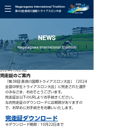
Nagaragawa International Triathlon
第40回 長良川国際トライアスロン大会
NEWS
Nagaragawa International Triathlon
2024年7月23日
完走証のご案内
「第38回 長良川国際トライアスロン大会」「2024
全国中学生トライアスロン大会」に完走された選手
のみなさま、おめでとうございます。
完走証は以下のURLよりお手続きください。
なお完走証のダウンロードには期限がありますの
で、お早めにお手続きをお願いいたします。
完走証ダウンロード
※ダウンロード期限：10月22日まで