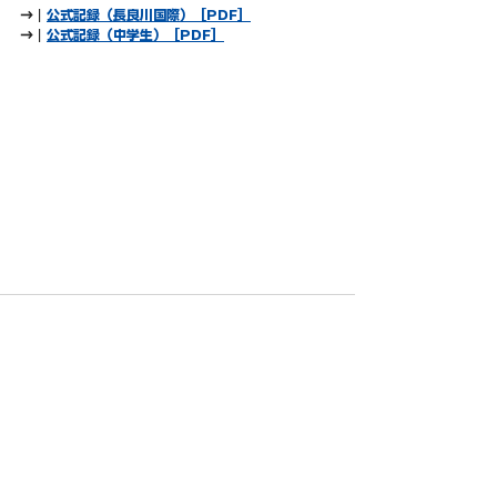
→｜
公式記録（長良川国際）［PDF］
→｜
公式記録（中学生）［PDF］