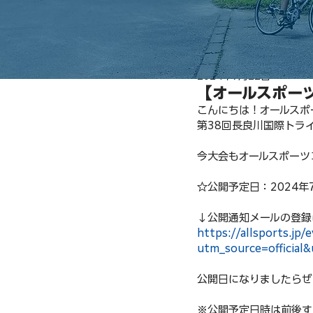
2024年7月22日
【オールスポー
こんにちは！オールスポ
第38回長良川国際トラ
今大会もオールスポーツ
☆公開予定日：2024年7
↓公開通知メールの登録
https://allsports.jp
utm_source=officia
公開日になりましたらぜ
※公開予定日時は前後す