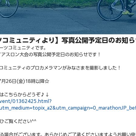
ツコミュニティより】写真公開予定日のお知ら
ーツコミュニティです。
イアスロン大会の写真公開予定日のお知らせです！
コミュニティのプロカメラマンがみなさまを撮影しました！
月26日(金)18時以降☆
はこちらからどうぞ♪↓
/event/01362425.html?
l&utm_medium=topix_a2&utm_campaign=0_marathonJP_be
ひご覧ください^^
る場合がございます。あらかじめご了承くださいますようお願い申