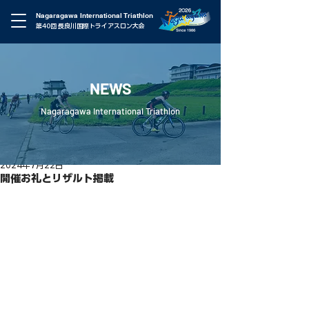
Nagaragawa International Triathlon
第40回 長良川国際トライアスロン大会
NEWS
Nagaragawa International Triathlon
2024年7月22日
開催お礼とリザルト掲載