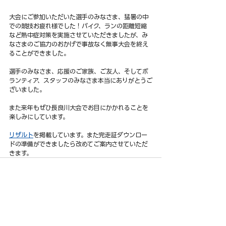
大会にご参加いただいた選手のみなさま、猛暑の中
での競技お疲れ様でした！バイク、ランの距離短縮
など熱中症対策を実施させていただきましたが、み
なさまのご協力のおかげで事故なく無事大会を終え
ることができました。
選手のみなさま、応援のご家族、ご友人、そしてボ
ランティア、スタッフのみなさま本当にありがとうご
ざいました。
また来年もぜひ長良川大会でお目にかかれることを
楽しみにしています。
リザルト
を掲載しています。また完走証ダウンロー
ドの準備ができましたら改めてご案内させていただ
きます。