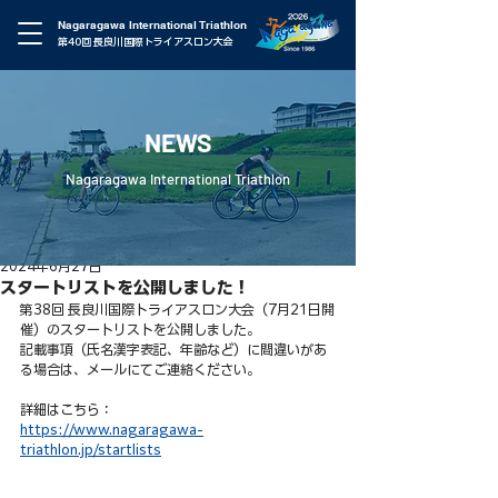
Nagaragawa International Triathlon
第40回 長良川国際トライアスロン大会
NEWS
Nagaragawa International Triathlon
2024年6月27日
スタートリストを公開しました！
第38回 長良川国際トライアスロン大会（7月21日開
催）のスタートリストを公開しました。
記載事項（氏名漢字表記、年齢など）に間違いがあ
る場合は、メールにてご連絡ください。
詳細はこちら：
https://www.nagaragawa-
triathlon.jp/startlists