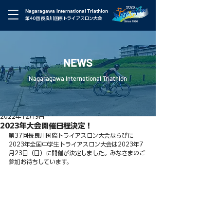
Nagaragawa International Triathlon
第40回 長良川国際トライアスロン大会
NEWS
Nagaragawa International Triathlon
2022年12月9日
2023年大会開催日程決定！
第37回長良川国際トライアスロン大会ならびに
2023年全国中学生トライアスロン大会は2023年7
月23日（日）に開催が決定しました。みなさまのご
参加お待ちしています。