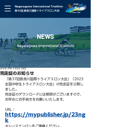
Nagaragawa International Triathlon
第40回 長良川国際トライアスロン大会
NEWS
Nagaragawa International Triathlon
2023年7月25日
完走証のお知らせ
「第37回長良川国際トライアスロン大会」「2023
全国中学生トライアスロン大会」の完走証を公開し
ました。 
完走証のダウンロードには期限がございますので、
お早めにお手続きをお願いいたします。
URL：
https://mypublisher.jp/23ng
k
※レースナンバーをご準備ください。