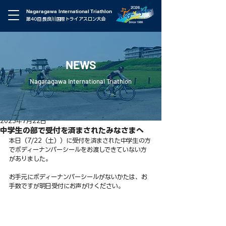
Nagaragawa International Triathlon
第40回 長良川国際トライアスロン大会
NEWS
Nagaragawa International Triathlon
2023年7月22日
中学生の部で受付を済まされたみなさまへ
本日（7/22（土））に受付を済まされた中学生の方
でボディーナンバーシールをお渡しできていない方
がありました。
お手元にボディーナンバーシールがないかたは、お
手数ですが明日受付にお声がけください。