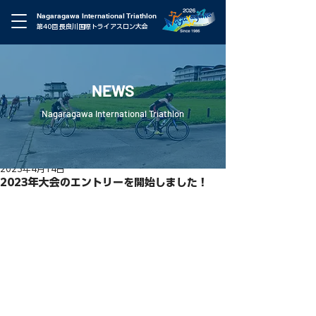
Nagaragawa International Triathlon
第40回 長良川国際トライアスロン大会
NEWS
Nagaragawa International Triathlon
2023年4月14日
2023年大会のエントリーを開始しました！