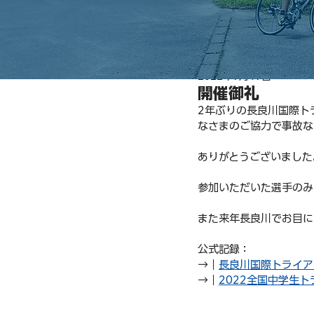
2022年7月17日
開催御礼
2年ぶりの長良川国際ト
なさまのご協力で事故な
ありがとうございました
参加いただいた選手のみ
また来年長良川でお目に
公式記録：
→｜
長良川国際トライア
→｜
2022全国中学生ト