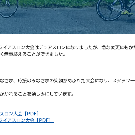
ライアスロン大会はデュアスロンになりましたが、急な変更にもか
く無事終えることができました。
。
なさま、応援のみなさまの笑顔があふれた大会になり、スタッフ一
かかれることを楽しみにしています。
スロン大会［PDF］
ライアスロン大会［PDF］ 