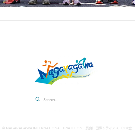
Contact
© NAGARAGAWA INTERNATIONAL TRIATHLON｜長良川国際トライアスロン大会