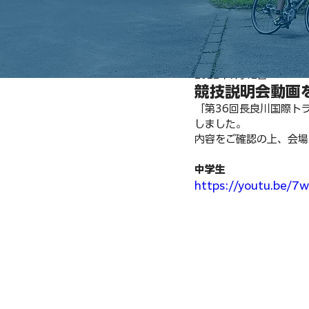
2022年7月12日
競技説明会動画
「第36回長良川国際ト
しました。
内容をご確認の上、会場
中学生
https://youtu.be/