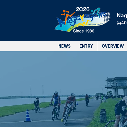
Nag
第4
NEWS
ENTRY
OVERVIEW