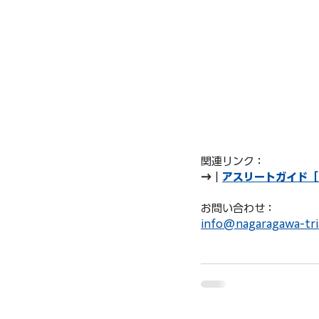
関連リンク：
→｜
アスリートガイド［P
お問い合わせ：
info@nagaragawa-tri