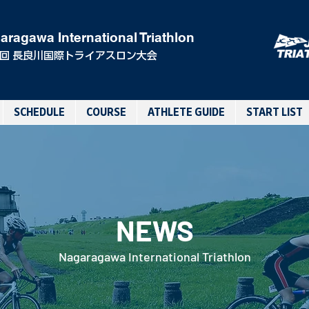
aragawa International Triathlon
0回 長良川国際トライアスロン大会
SCHEDULE
COURSE
ATHLETE GUIDE
START LIST
NEWS
Nagaragawa International Triathlon