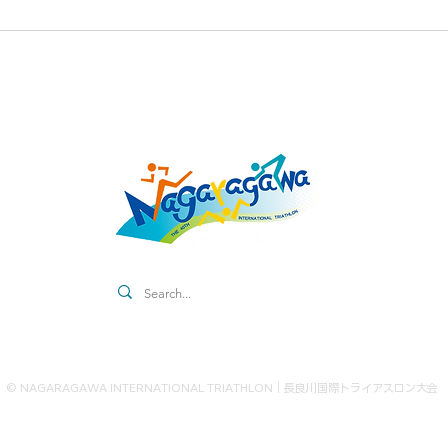
Contact
© NAGARAGAWA INTERNATIONAL TRIATHLON｜長良川国際トライアスロン大会