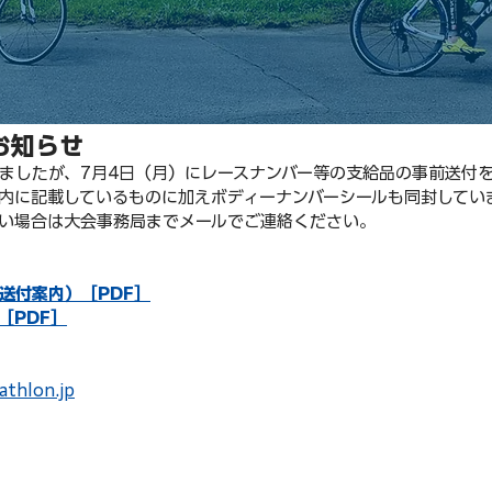
お知らせ
ましたが、7月4日（月）にレースナンバー等の支給品の事前送付
内に記載しているものに加えボディーナンバーシールも同封してい
い場合は大会事務局までメールでご連絡ください。
送付案内）［PDF］
［PDF］
athlon.jp