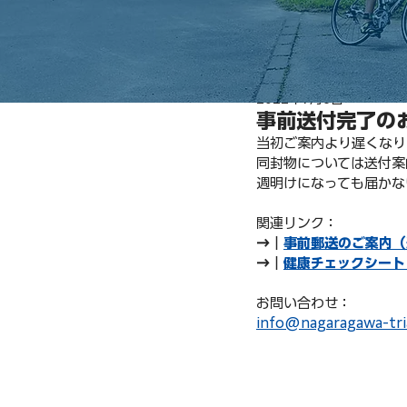
2022年7月6日
事前送付完了の
当初ご案内より遅くなり
同封物については送付案
週明けになっても届かな
関連リンク：
→｜
事前郵送のご案内（
→｜
健康チェックシート
お問い合わせ：
info@nagaragawa-tri