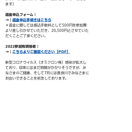
ます）
返金申込フォーム：
→｜
返金申込手続きはこちら
＊返金に際しては振込手数料として500円を参加費
より差し引かせていただき、20,500円とさせていた
だくことご了承ください。
2022参加有資格者：
→｜
こちらよりご確認ください［PDF］
新型コロナウイルス（オミクロン株）感染が拡大し
ており、収束にはまだ時間がかかりそうですが、み
なさまのご健康、そして7月には長良川でみなさまに
お会いできることを祈念しております。