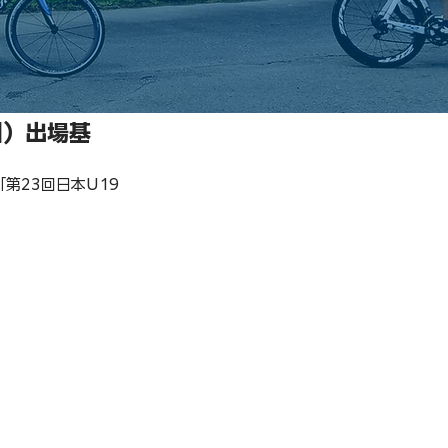
川）出場基
「第23回日本U19