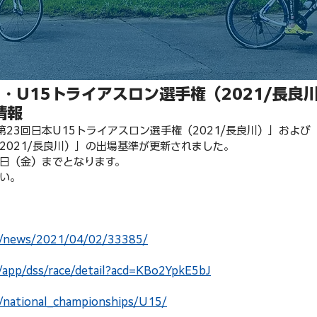
9・U15トライアスロン選手権（2021/長良
情報
「第23回日本U15トライアスロン選手権（2021/長良川）」および
2021/長良川）」の出場基準が更新されました。
0日（金）までとなります。
い。
jp/news/2021/04/02/33385/
m/app/dss/race/detail?acd=KBo2YpkE5bJ
p/national_championships/U15/