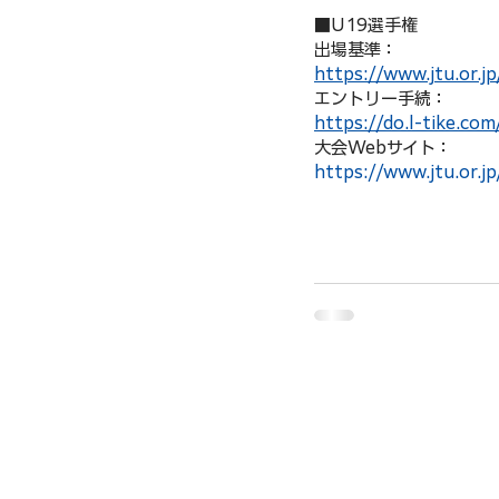
■U19選手権 
出場基準：
https://www.jtu.or.
エントリー手続：
https://do.l-tike.co
大会Webサイト：
https://www.jtu.or.j