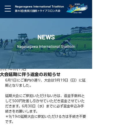
Nagaragawa International Triathlon
第40回 長良川国際トライアスロン大会
NEWS
Nagaragawa International Triathlon
2021年6月13日
大会延期に伴う返金のお知らせ
6月1日にご案内の通り、大会は9月19日（日）に延
期となりました。
延期大会にご参加いただけない方は、返金手数料と
して500円を差し引かせていただき返金させていた
だきます。6月30日（水）までに必ず返金申込み手
続きをお願いします。
＊9/19の延期大会に参加いただける方は手続き不要
です。