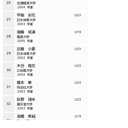
26
流通経済大学
2004
学連
甲斐 彩花
U23
27
日本体育大学
2003
学連
齋藤 椛凛
U19
28
福島大学
2005
学連
近藤 小夏
U23
29
日本体育大学
2002
学連
木谷 唯花
U23
30
立命館大学
2004
学連
橋本 華
U23
31
同志社大学
2003
学連
荻野 瑛未
U23
32
順天堂大学
2003
学連
高橋 実結
U19
33
日本体育大学
2006
学連