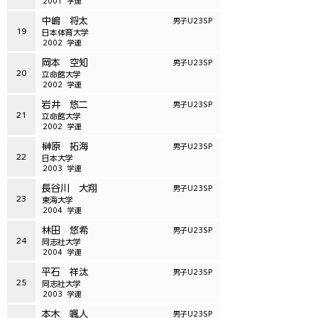
2001
学連
中嶋 将太
男子U23SP
19
日本体育大学
2002
学連
岡本 空知
男子U23SP
20
立命館大学
2002
学連
岩井 悠二
男子U23SP
21
立命館大学
2002
学連
榊原 拓海
男子U23SP
22
日本大学
2003
学連
長谷川 大翔
男子U23SP
23
東海大学
2004
学連
林田 悠希
男子U23SP
24
同志社大学
2004
学連
平石 祥汰
男子U23SP
25
同志社大学
2003
学連
本木 颯人
男子U23SP