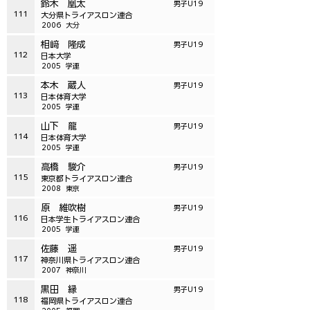
鈴木 凰太
男子U19
111
大分県トライアスロン連合
2006
大分
相﨑 隆成
男子U19
112
日本大学
2005
学連
本木 蔵人
男子U19
113
日本体育大学
2005
学連
山下 龍
男子U19
114
日本体育大学
2005
学連
高橋 駿介
男子U19
115
東京都トライアスロン連合
2008
東京
原 維吹樹
男子U19
116
日本学生トライアスロン連合
2005
学連
佐藤 遥
男子U19
117
神奈川県トライアスロン連合
2007
神奈川
黒田 縁
男子U19
118
福岡県トライアスロン連合